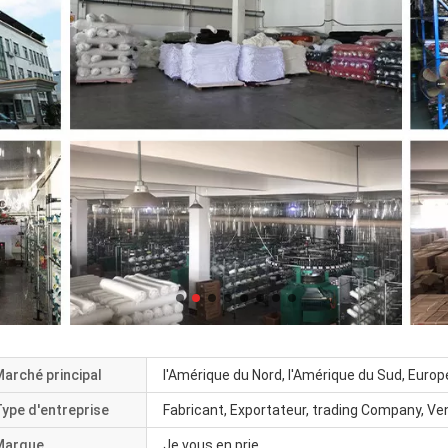
arché principal
l'Amérique du Nord, l'Amérique du Sud, Europe
ype d'entreprise
Fabricant, Exportateur, trading Company, Ve
Marque
Je vous en prie.