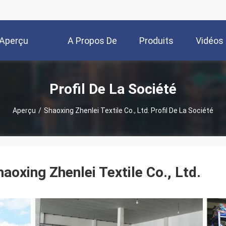
Aperçu
A Propos De
Produits
Vidéos
Nous
Profil De La Société
Aperçu
/
Shaoxing Zhenlei Textile Co., Ltd. Profil De La Société
haoxing Zhenlei Textile Co., Ltd.