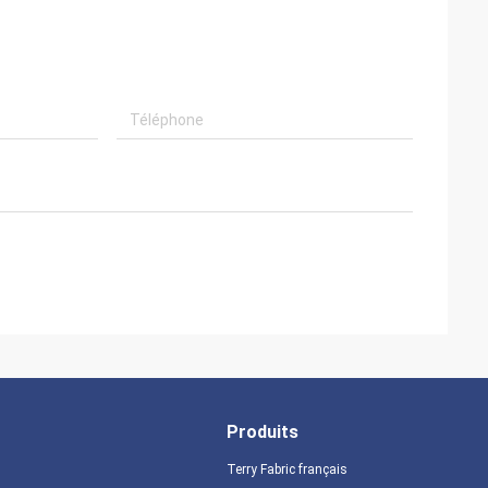
Produits
Terry Fabric français