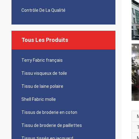
Contrôle De La Qualité
Tous Les Produits
Terry Fabric français
Tissu visqueux de toile
Tissu de laine polaire
Shell Fabric molle
Tissus de broderie en coton
M
Tissu de broderie de paillettes
T
Tissus tissés en jacquard