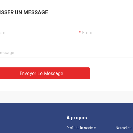
ISSER UN MESSAGE
Envoyer Le Message
À propos
Profil de la société
Nouvelles