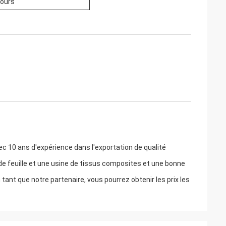
jours
c 10 ans d'expérience dans l'exportation de qualité
de feuille et une usine de tissus composites et une bonne
ant que notre partenaire, vous pourrez obtenir les prix les