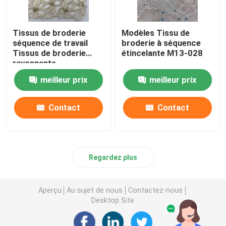
Tissus de broderie
Modèles Tissu de
séquence de travail
broderie à séquence
Tissus de broderie
étincelante M13-028
rayonnante
meilleur prix
meilleur prix
Contact
Contact
Regardez plus
Aperçu
Au sujet de nous
Contactez-nous
Desktop Site