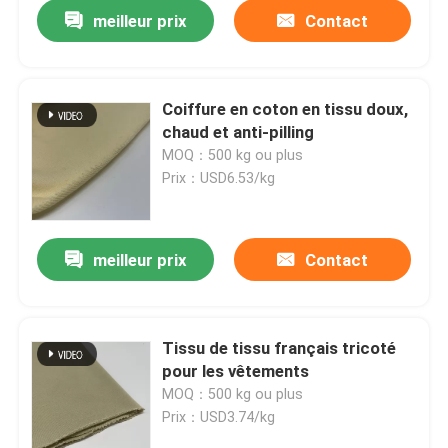
meilleur prix
Contact
Coiffure en coton en tissu doux,
chaud et anti-pilling
MOQ：500 kg ou plus
Prix：USD6.53/kg
meilleur prix
Contact
Accueil
Tissu de tissu français tricoté
pour les vêtements
A propos de nous
MOQ：500 kg ou plus
Prix：USD3.74/kg
Contacts