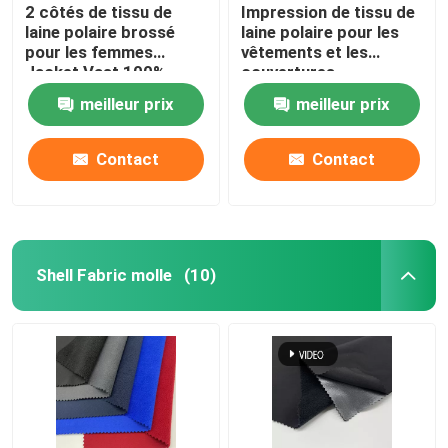
2 côtés de tissu de
Impression de tissu de
laine polaire brossé
laine polaire pour les
pour les femmes
vêtements et les
Jacket Vast 100%
couvertures
polyester teint 160gm
meilleur prix
meilleur prix
chaud
Contact
Contact
Shell Fabric molle
(10)