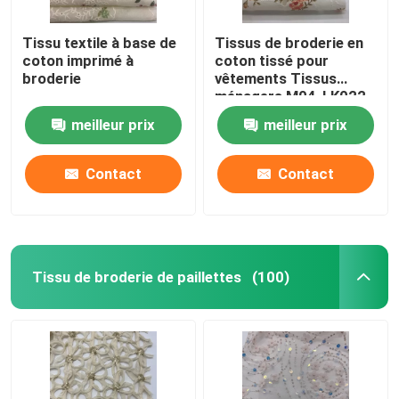
Tissu textile à base de
Tissus de broderie en
coton imprimé à
coton tissé pour
broderie
vêtements Tissus
ménagers M04-LK022
meilleur prix
meilleur prix
Contact
Contact
Tissu de broderie de paillettes
(100)