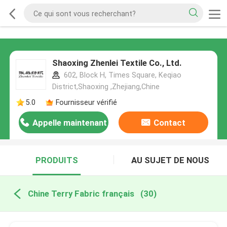
Shaoxing Zhenlei Textile Co., Ltd.
602, Block H, Times Square, Keqiao
District,Shaoxing ,Zhejiang,Chine
5.0
Fournisseur vérifié
Appelle maintenant
Contact
PRODUITS
AU SUJET DE NOUS
Chine Terry Fabric français
(30)