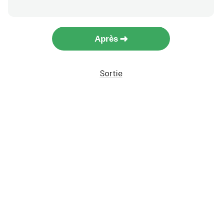
Après
Sortie