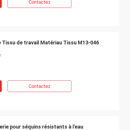
Contactez
 Tissu de travail Matériau Tissu M13-046
r
Contactez
rie pour séquins résistants à l'eau