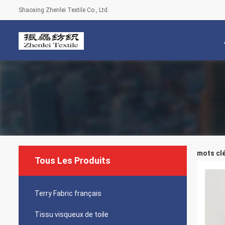
Shaoxing Zhenlei Textile Co., Ltd.
mots clé
Tous Les Produits
Terry Fabric français
Tissu visqueux de toile