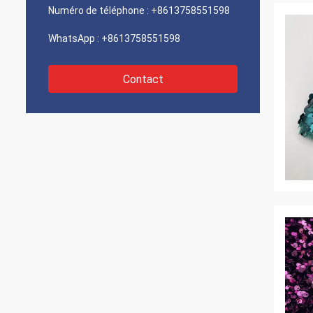
Numéro de téléphone :
+8613758551598
WhatsApp :
+8613758551598
Contact