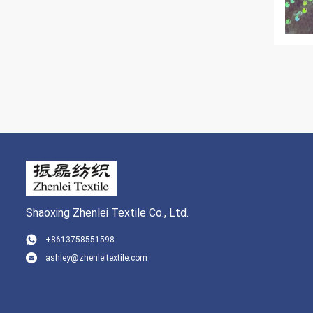
Shaoxing Zhenlei Textile Co., Ltd.
+8613758551598
ashley@zhenleitextile.com