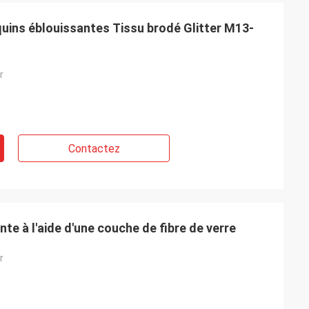
uins éblouissantes Tissu brodé Glitter M13-
r
Contactez
te à l'aide d'une couche de fibre de verre
r