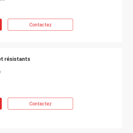
Contactez
et résistants
r
Contactez