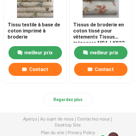
Tissu textile à base de
Tissus de broderie en
coton imprimé à
coton tissé pour
broderie
vêtements Tissus
ménagers M04-LK022
meilleur prix
meilleur prix
Contact
Contact
Regardez plus
Aperçu
Au sujet de nous
Contactez-nous
Desktop Site
Plan du site
Privacy Policy