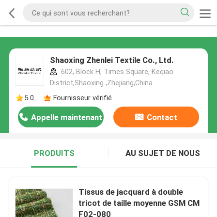
Shaoxing Zhenlei Textile Co., Ltd.
602, Block H, Times Square, Keqiao
District,Shaoxing ,Zhejiang,China
5.0
Fournisseur vérifié
Appelle maintenant
Contact
PRODUITS
AU SUJET DE NOUS
Tissus de jacquard à double
tricot de taille moyenne GSM CM
F02-080