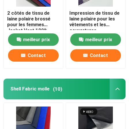
2 côtés de tissu de
Impression de tissu de
laine polaire brossé
laine polaire pour les
pour les femmes
vêtements et les
Jacket Vast 100%
couvertures
polyester teint 160gm
meilleur prix
meilleur prix
chaud
Contact
Contact
Shell Fabric molle
(10)