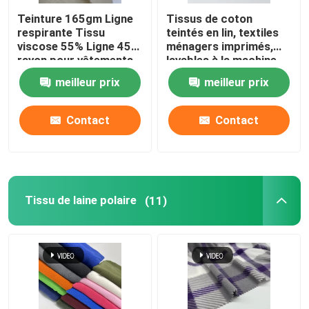
Teinture 165gm Ligne
Tissus de coton
respirante Tissu
teintés en lin, textiles
viscose 55% Ligne 45%
ménagers imprimés,
rayon pour vêtements
lavables à la machine
pour femmes
meilleur prix
meilleur prix
Contact
Contact
Tissu de laine polaire
(11)