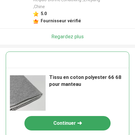
,Chine
5.0
Fournisseur vérifié
Regardez plus
Tissu en coton polyester 66 68
pour manteau
Continuer