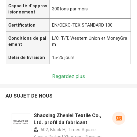
Capacité d'approv
300tons par mois
isionnement
Certification
EN/OEKO-TEX STANDARD 100
Conditions de pai
L/C, T/T, Western Union et MoneyGra
ement
m
Délai de livraison
15-25 jours
Regardez plus
AU SUJET DE NOUS
Shaoxing Zhenlei Textile Co.,
Ltd. profil du fabricant
602, Block H, Times Square,
Keqiao District,Shaoxing ,Zhejiang