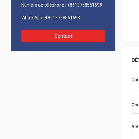
Numéro de téléphone :
+8613758551598
WhatsApp :
+8613758551598
Contact
DÉ
Cou
Car
Act