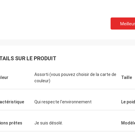
Meilleur
TAILS SUR LE PRODUIT
Assorti (vous pouvez choisir de la carte de
leur
Taille
couleur)
actéristique
Qui respecte l'environnement
Le poi
ions prêtes
Je suis désolé.
Modèl