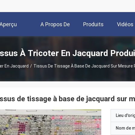
Aperçu
A Propos De
Produits
Vidéos
Nous
ssus À Tricoter En Jacquard Produ
ter En Jacquard
/
Tissus De Tissage À Base De Jacquard Sur Mesure
ssus de tissage à base de jacquard sur
Lieu d'ori
Nom de 