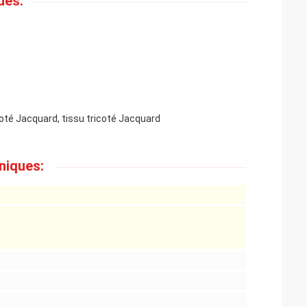
ues:
coté Jacquard, tissu tricoté Jacquard
niques: