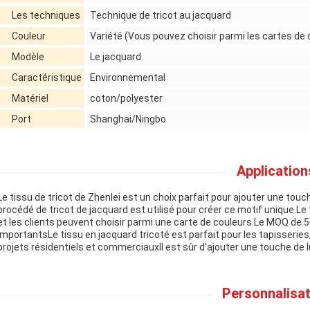
Les techniques
Technique de tricot au jacquard
Couleur
Variété (Vous pouvez choisir parmi les cartes de 
Modèle
Le jacquard
Caractéristique
Environnemental
Matériel
coton/polyester
Port
Shanghai/Ningbo
Application
Le tissu de tricot de Zhenlei est un choix parfait pour ajouter une touch
procédé de tricot de jacquard est utilisé pour créer ce motif unique.Le
et les clients peuvent choisir parmi une carte de couleurs.Le MOQ de 5
importantsLe tissu en jacquard tricoté est parfait pour les tapisseries, l
projets résidentiels et commerciauxIl est sûr d'ajouter une touche de 
Personnalisat