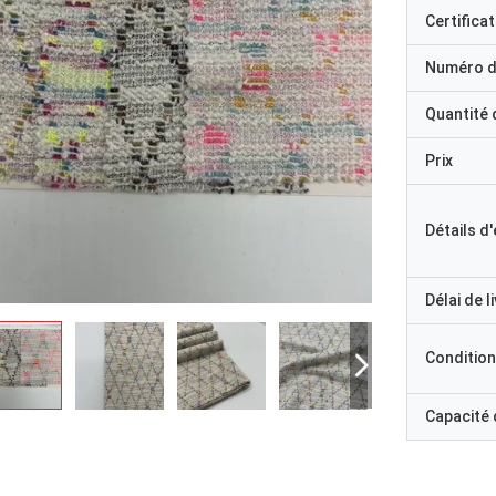
Certificat
Numéro d
Quantité
Prix
Détails d
Délai de l
Condition
Capacité