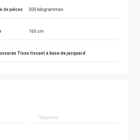
 de pièces
500 kilogrammes
r
160 cm
ssures Tissu tissant à base de jacquard