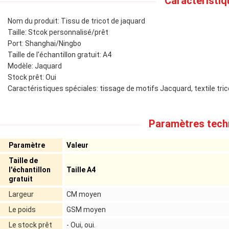
Caractéristiq
Nom du produit: Tissu de tricot de jaquard
Taille: Stcok personnalisé/prêt
Port: Shanghai/Ningbo
Taille de l'échantillon gratuit: A4
Modèle: Jaquard
Stock prêt: Oui
Caractéristiques spéciales: tissage de motifs Jacquard, textile tri
Paramètres tech
Paramètre
Valeur
Taille de
l'échantillon
Taille A4
gratuit
Largeur
CM moyen
Le poids
GSM moyen
Le stock prêt
- Oui, oui.