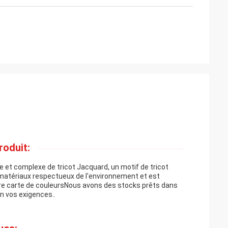
roduit:
e et complexe de tricot Jacquard, un motif de tricot
 matériaux respectueux de l'environnement et est
otre carte de couleursNous avons des stocks prêts dans
on vos exigences..