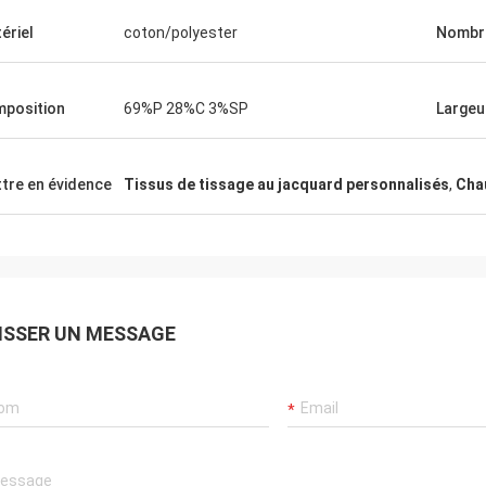
ériel
coton/polyester
Nombre
position
69%P 28%C 3%SP
Largeu
tre en évidence
Tissus de tissage au jacquard personnalisés
,
Chau
ISSER UN MESSAGE