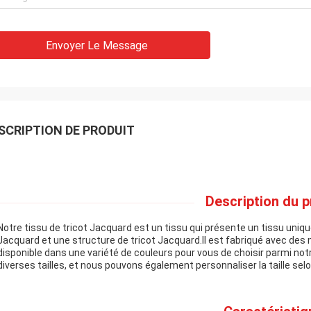
Envoyer Le Message
SCRIPTION DE PRODUIT
Description du p
Notre tissu de tricot Jacquard est un tissu qui présente un tissu uniqu
Jacquard et une structure de tricot Jacquard.Il est fabriqué avec des
disponible dans une variété de couleurs pour vous de choisir parmi n
diverses tailles, et nous pouvons également personnaliser la taille sel