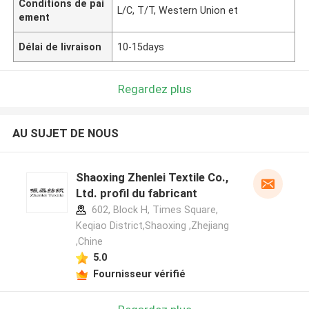
Conditions de pai
L/C, T/T, Western Union et
ement
Délai de livraison
10-15days
Regardez plus
AU SUJET DE NOUS
Shaoxing Zhenlei Textile Co.,
Ltd. profil du fabricant
602, Block H, Times Square,
Keqiao District,Shaoxing ,Zhejiang
,Chine
5.0
Fournisseur vérifié