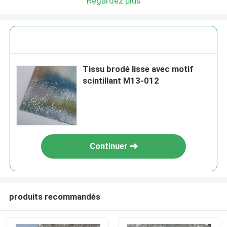
Regardez plus
Tissu brodé lisse avec motif
scintillant M13-012
Continuer
produits recommandés