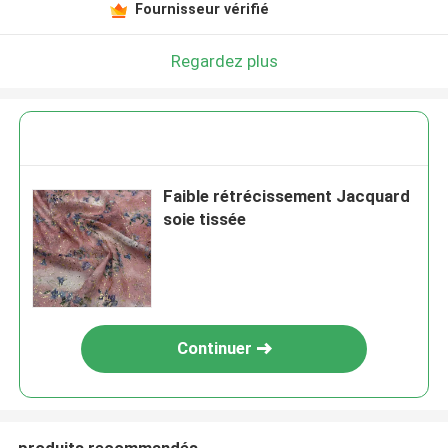
Fournisseur vérifié
Regardez plus
Faible rétrécissement Jacquard
soie tissée
Continuer
produits recommandés