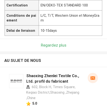
Certification
EN/OEKO-TEX STANDARD 100
Conditions de pai
L/C, T/T, Western Union et MoneyGra
ement
m
Délai de livraison
10-15days
Regardez plus
AU SUJET DE NOUS
Shaoxing Zhenlei Textile Co.,
Ltd. profil du fabricant
602, Block H, Times Square,
Keqiao District,Shaoxing ,Zhejiang
,Chine
5.0