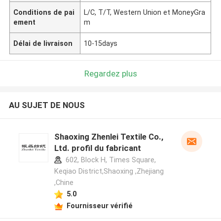
Conditions de pai
L/C, T/T, Western Union et MoneyGra
ement
m
Délai de livraison
10-15days
Regardez plus
AU SUJET DE NOUS
Shaoxing Zhenlei Textile Co.,
Ltd. profil du fabricant
602, Block H, Times Square,
Keqiao District,Shaoxing ,Zhejiang
,Chine
5.0
Fournisseur vérifié