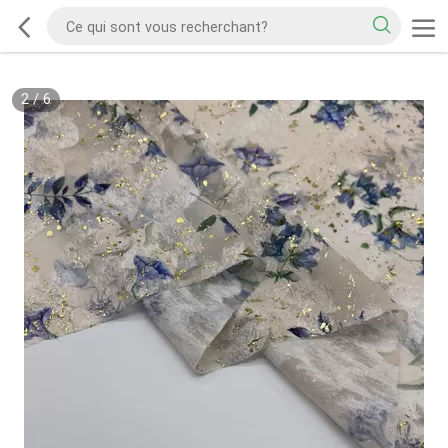
2
/
6