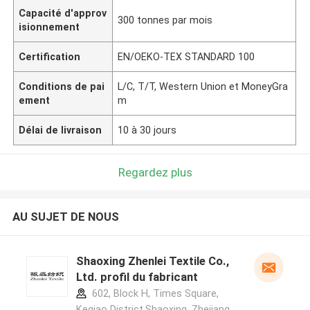
Capacité d'approv
300 tonnes par mois
isionnement
Certification
EN/OEKO-TEX STANDARD 100
Conditions de pai
L/C, T/T, Western Union et MoneyGra
ement
m
Délai de livraison
10 à 30 jours
Regardez plus
AU SUJET DE NOUS
Shaoxing Zhenlei Textile Co.,
Ltd. profil du fabricant
602, Block H, Times Square,
Keqiao District,Shaoxing ,Zhejiang