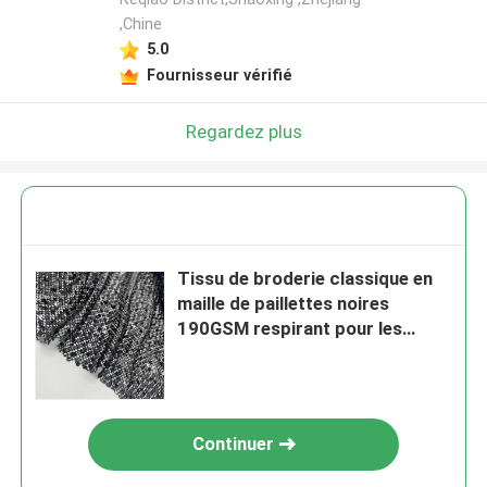
,Chine
5.0
Fournisseur vérifié
Regardez plus
Tissu de broderie classique en
maille de paillettes noires
190GSM respirant pour les
robes de fête
Continuer