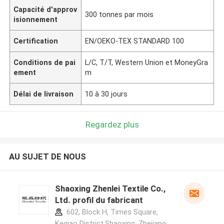
Capacité d'approv
300 tonnes par mois
isionnement
Certification
EN/OEKO-TEX STANDARD 100
Conditions de pai
L/C, T/T, Western Union et MoneyGra
ement
m
Délai de livraison
10 à 30 jours
Regardez plus
AU SUJET DE NOUS
Shaoxing Zhenlei Textile Co.,
Ltd. profil du fabricant
602, Block H, Times Square,
Keqiao District,Shaoxing ,Zhejiang