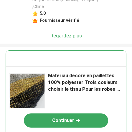
,Chine
5.0
Fournisseur vérifié
Regardez plus
Matériau décoré en paillettes
100% polyester Trois couleurs
choisir le tissu Pour les robes de
fête
Continuer