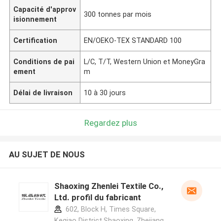
Capacité d'approv
300 tonnes par mois
isionnement
Certification
EN/OEKO-TEX STANDARD 100
Conditions de pai
L/C, T/T, Western Union et MoneyGra
ement
m
Délai de livraison
10 à 30 jours
Regardez plus
AU SUJET DE NOUS
Shaoxing Zhenlei Textile Co.,
Ltd. profil du fabricant
602, Block H, Times Square,
Keqiao District,Shaoxing ,Zhejiang