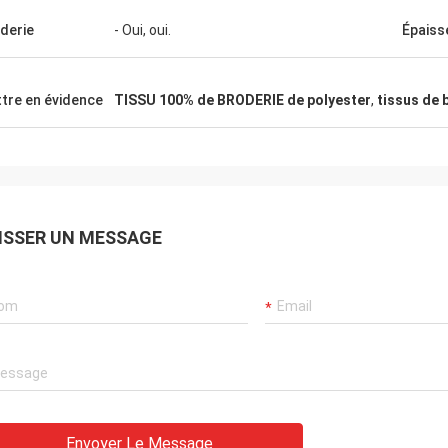
derie
- Oui, oui.
Épaiss
tre en évidence
TISSU 100% de BRODERIE de polyester
,
tissus de 
ISSER UN MESSAGE
Envoyer Le Message