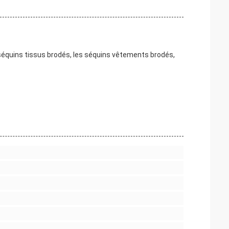
 séquins tissus brodés, les séquins vêtements brodés,