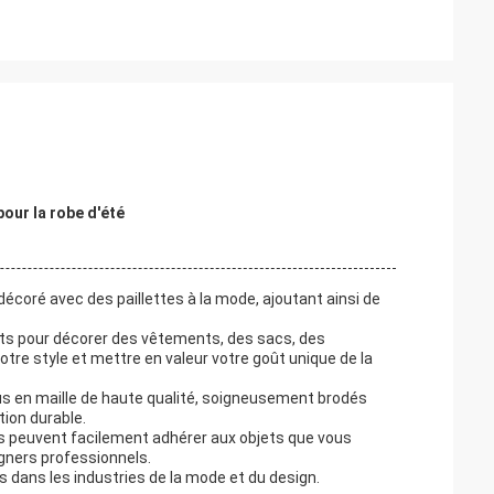
pour la robe d'été
décoré avec des paillettes à la mode, ajoutant ainsi de
aits pour décorer des vêtements, des sacs, des
re style et mettre en valeur votre goût unique de la
sus en maille de haute qualité, soigneusement brodés
tion durable.
sus peuvent facilement adhérer aux objets que vous
igners professionnels.
ns dans les industries de la mode et du design.