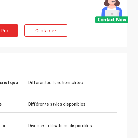
 Prix
Contactez
éristique
Différentes fonctionnalités
e
Différents styles disponibles
tion
Diverses utilisations disponibles