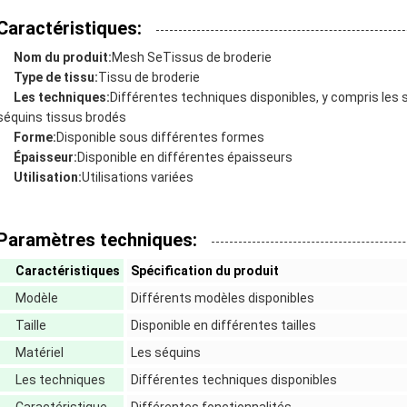
Caractéristiques:
Nom du produit:
Mesh Se
Tissus de broderie
Type de tissu:
Tissu de broderie
Les techniques:
Différentes techniques disponibles, y compris les
séquins tissus brodés
Forme:
Disponible sous différentes formes
Épaisseur:
Disponible en différentes épaisseurs
Utilisation:
Utilisations variées
Paramètres techniques:
Caractéristiques
Spécification du produit
Modèle
Différents modèles disponibles
Taille
Disponible en différentes tailles
Matériel
Les séquins
Les techniques
Différentes techniques disponibles