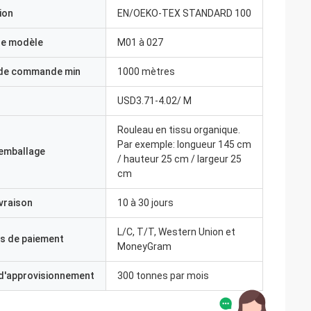
ion
EN/OEKO-TEX STANDARD 100
e modèle
M01 à 027
 de commande min
1000 mètres
USD3.71-4.02/ M
Rouleau en tissu organique.
Par exemple: longueur 145 cm
'emballage
/ hauteur 25 cm / largeur 25
cm
ivraison
10 à 30 jours
L/C, T/T, Western Union et
s de paiement
MoneyGram
 d'approvisionnement
300 tonnes par mois