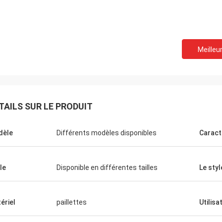
Meilleur
TAILS SUR LE PRODUIT
dèle
Différents modèles disponibles
Caract
le
Disponible en différentes tailles
Le styl
ériel
paillettes
Utilisa