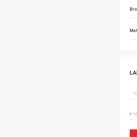
Bro
Met
LA