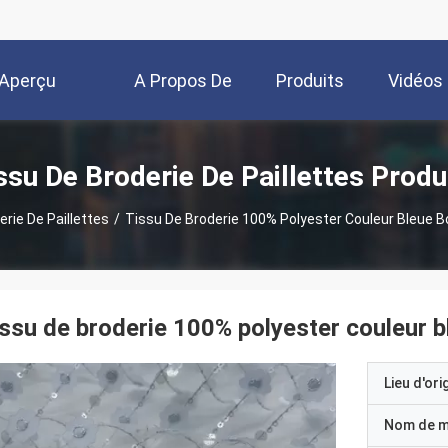
Aperçu
A Propos De
Produits
Vidéos
Nous
ssu De Broderie De Paillettes Produ
rie De Paillettes
/
Tissu De Broderie 100% Polyester Couleur Bleue B
ssu de broderie 100% polyester couleur b
Lieu d'ori
Nom de 