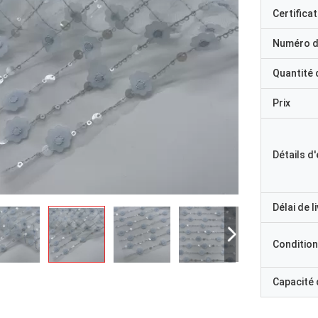
Certificat
Numéro d
Quantité
Prix
Détails d
Délai de l
Condition
Capacité