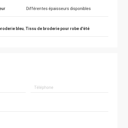
eur
Différentes épaisseurs disponibles
broderie bleu
,
Tissu de broderie pour robe d'été