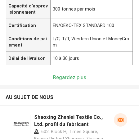
Capacité d'approv
300 tonnes par mois
isionnement
Certification
EN/OEKO-TEX STANDARD 100
Conditions de pai
L/C, T/T, Western Union et MoneyGra
ement
m
Délai de livraison
10 à 30 jours
Regardez plus
AU SUJET DE NOUS
Shaoxing Zhenlei Textile Co.,
Ltd. profil du fabricant
602, Block H, Times Square,
Keqiao District,Shaoxing ,Zhejiang