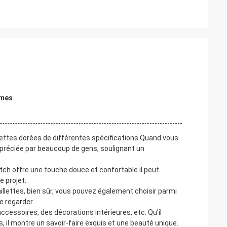
mmes
illettes dorées de différentes spécifications.Quand vous
préciée par beaucoup de gens, soulignant un
atch offre une touche douce et confortable.il peut
 projet.
illettes, bien sûr, vous pouvez également choisir parmi
e regarder.
 accessoires, des décorations intérieures, etc. Qu'il
s, il montre un savoir-faire exquis et une beauté unique.