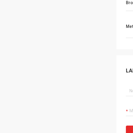
Bro
Met
LA