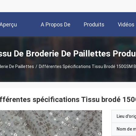
Aperçu
A Propos De
Produits
Vidéos
Nous
ssu De Broderie De Paillettes Produ
erie De Paillettes
/
Différentes Spécifications Tissu Brodé 150GSM
fférentes spécifications Tissu brodé 1
Lieu d'ori
Nom de 