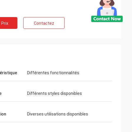
 Prix
Contactez
éristique
Différentes fonctionnalités
e
Différents styles disponibles
tion
Diverses utilisations disponibles