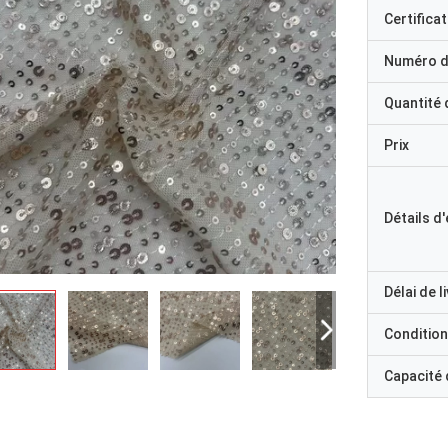
Certificat
Numéro d
Quantité
Prix
Détails d
Délai de l
Condition
Capacité