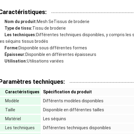
Caractéristiques:
Nom du produit:
Mesh Se
Tissus de broderie
Type de tissu:
Tissu de broderie
Les techniques:
Différentes techniques disponibles, y compris les
SOUMETTRE
les séquins tissus brodés
Forme:
Disponible sous différentes formes
Épaisseur:
Disponible en différentes épaisseurs
Utilisation:
Utilisations variées
Paramètres techniques:
Caractéristiques
Spécification du produit
Modèle
Différents modèles disponibles
Taille
Disponible en différentes tailles
Matériel
Les séquins
Les techniques
Différentes techniques disponibles