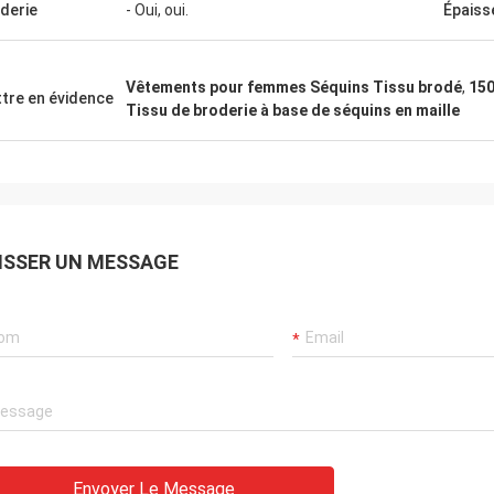
derie
- Oui, oui.
Épaiss
Vêtements pour femmes Séquins Tissu brodé
,
150
tre en évidence
Tissu de broderie à base de séquins en maille
ISSER UN MESSAGE
Envoyer Le Message