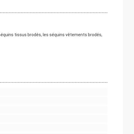
 séquins tissus brodés, les séquins vêtements brodés,