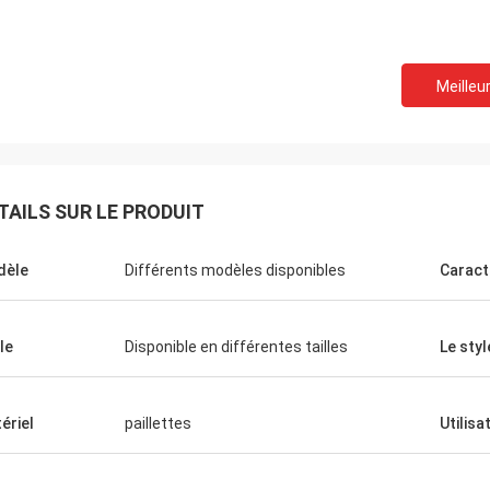
Meilleur
TAILS SUR LE PRODUIT
dèle
Différents modèles disponibles
Caract
le
Disponible en différentes tailles
Le styl
ériel
paillettes
Utilisa