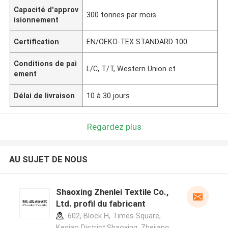
Capacité d'approv
300 tonnes par mois
isionnement
Certification
EN/OEKO-TEX STANDARD 100
Conditions de pai
L/C, T/T, Western Union et
ement
Délai de livraison
10 à 30 jours
Regardez plus
AU SUJET DE NOUS
Shaoxing Zhenlei Textile Co.,
Ltd. profil du fabricant
602, Block H, Times Square,
Keqiao District,Shaoxing ,Zhejiang