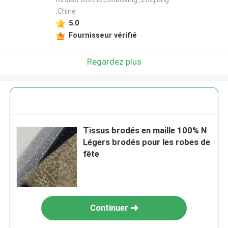
,Chine
5.0
Fournisseur vérifié
Regardez plus
Tissus brodés en maille 100% N
Légers brodés pour les robes de
fête
Continuer